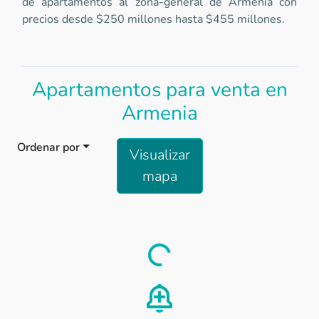
de apartamentos al zona-general de Armenia con
precios desde $250 millones hasta $455 millones.
Apartamentos para venta en
Armenia
Ordenar por
Visualizar
mapa
Load