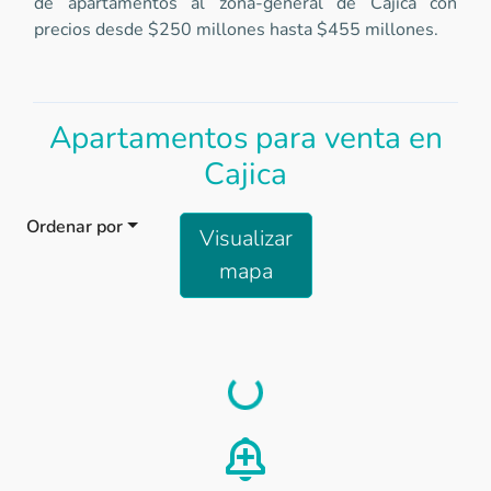
de apartamentos al zona-general de Cajica con
precios desde $250 millones hasta $455 millones.
Apartamentos para venta en
Cajica
Ordenar por
Visualizar
mapa
Load