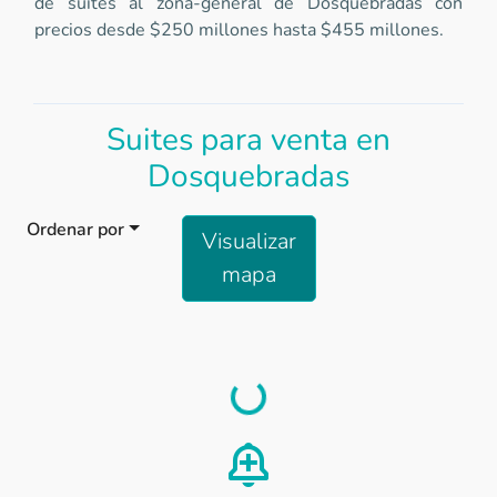
de suites al zona-general de Dosquebradas con
precios desde $250 millones hasta $455 millones.
Suites para venta en
Dosquebradas
Ordenar por
Visualizar
mapa
Load