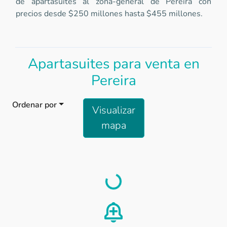
de apartasuites al zona-general de Pereira con
precios desde $250 millones hasta $455 millones.
Apartasuites para venta en
Pereira
Ordenar por
Visualizar
mapa
Load