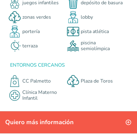
juegos infantiles
depósito de basura
zonas verdes
lobby
portería
pista atlética
piscina
terraza
semiolímpica
ENTORNOS CERCANOS
CC Palmetto
Plaza de Toros
Clínica Materno
Infantil
Quiero más información