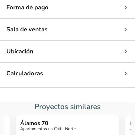
Forma de pago
Sala de ventas
Ubicación
Calculadoras
Proyectos similares
Álamos 70
8
Apartamentos en Cali - Norte
Ap