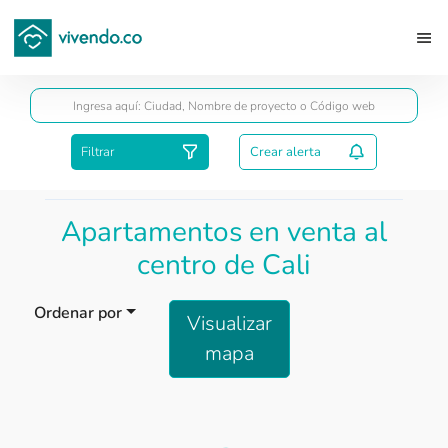
Guardar
Filtrar
Crear alerta
Apartamentos en venta al
centro de Cali
Ordenar por
Visualizar
mapa
Load