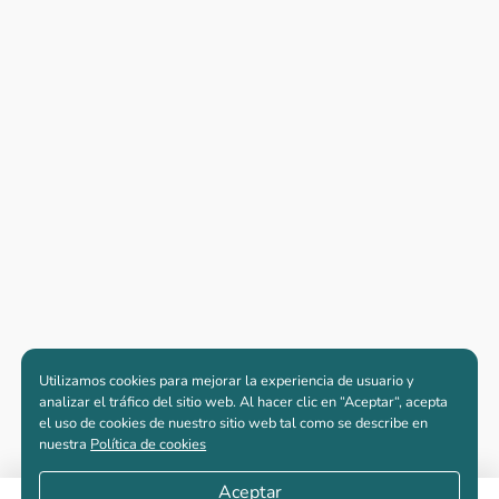
Utilizamos cookies para mejorar la experiencia de usuario y
analizar el tráfico del sitio web. Al hacer clic en “Aceptar“, acepta
el uso de cookies de nuestro sitio web tal como se describe en
nuestra
Política de cookies
Aceptar