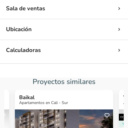
Sala de ventas
Ubicación
Calculadoras
Proyectos similares
Baikal
V
Apartamentos en Cali - Sur
Ap
G