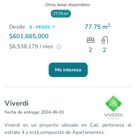
Otras áreas disponibles:
77.75 m²
2
77.75 m
Desde
$ - PESOS
$601,665,000
$6,538,179 / mes
2
2
Me interesa
Viverdi
Fecha de entrega: 2024-06-01
Viverdi es un proyecto ubicado en Cali, pertenece al
estrato 4 y está compuesto de Apartamentos.