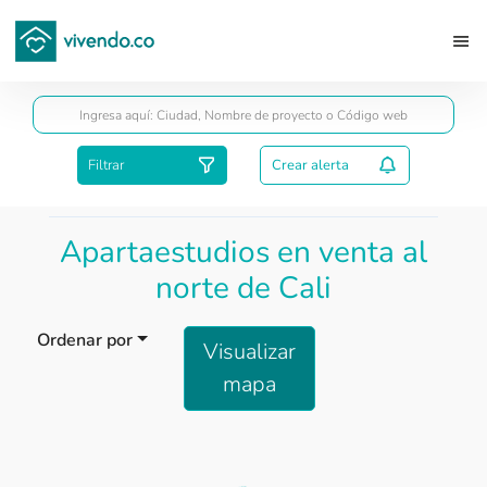
Guardar
Filtrar
Crear alerta
Apartaestudios en venta al
norte de Cali
Ordenar por
Visualizar
mapa