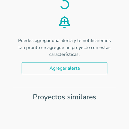
Load
Puedes agregar una alerta y te notificaremos
tan pronto se agregue un proyecto con estas
características.
Agregar alerta
Proyectos similares
Item
1
of