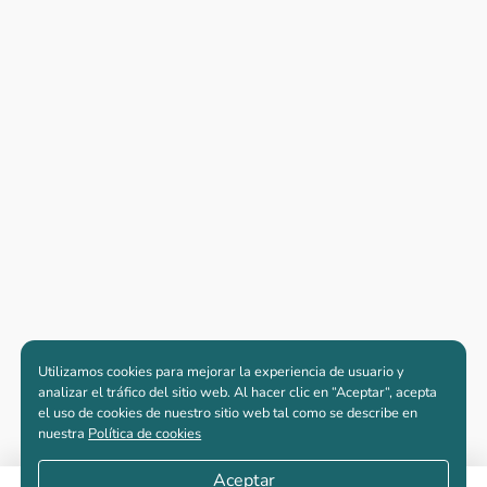
Utilizamos cookies para mejorar la experiencia de usuario y
analizar el tráfico del sitio web. Al hacer clic en “Aceptar“, acepta
el uso de cookies de nuestro sitio web tal como se describe en
nuestra
Política de cookies
Aceptar