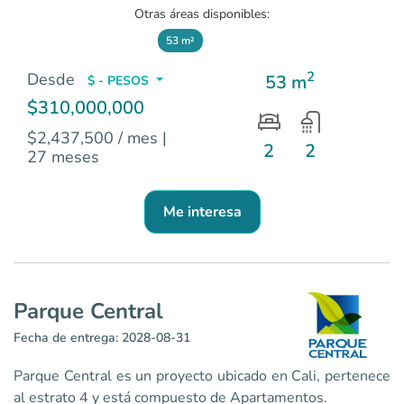
Otras áreas disponibles:
53 m²
2
Desde
53 m
$ - PESOS
$310,000,000
$2,437,500 / mes
|
2
2
27 meses
Me interesa
Parque Central
Fecha de entrega: 2028-08-31
Parque Central es un proyecto ubicado en Cali, pertenece
al estrato 4 y está compuesto de Apartamentos.