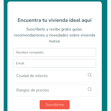
Encuentra tu vivienda ideal aquí
Suscríbete y recibe gratis guías,
recomendaciones y novedades sobre vivienda
nueva.
Ciudad de interés
Rangos de precios
Suscribirme