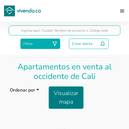
Guardar
Filtrar
Crear alerta
Apartamentos en venta al
occidente de Cali
Ordenar por
Visualizar
mapa