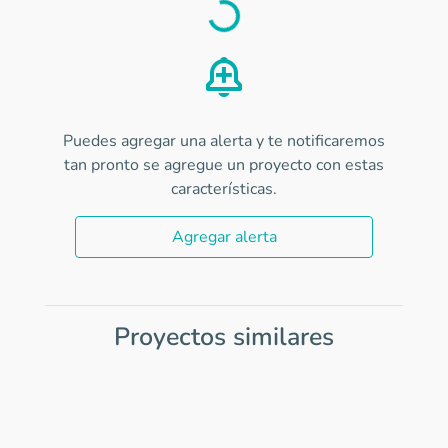
Load
Puedes agregar una alerta y te notificaremos
tan pronto se agregue un proyecto con estas
características.
Agregar alerta
Proyectos similares
Item
1
of