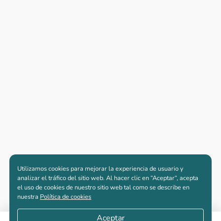
Utilizamos cookies para mejorar la experiencia de usuario y
analizar el tráfico del sitio web. Al hacer clic en “Aceptar“, acepta
el uso de cookies de nuestro sitio web tal como se describe en
nuestra
Política de cookies
Aceptar