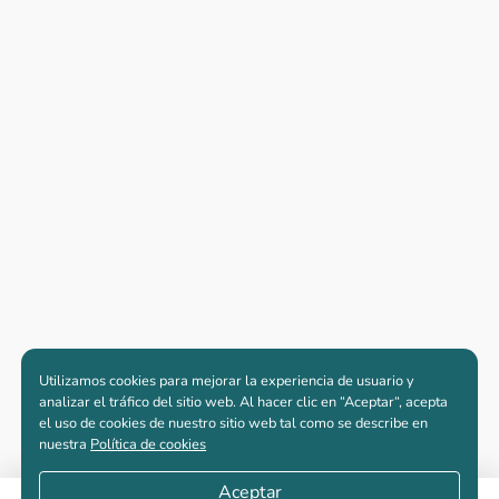
Utilizamos cookies para mejorar la experiencia de usuario y
analizar el tráfico del sitio web. Al hacer clic en “Aceptar“, acepta
el uso de cookies de nuestro sitio web tal como se describe en
nuestra
Política de cookies
Aceptar