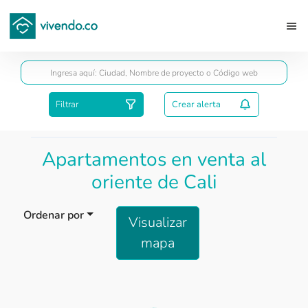
Guardar
Filtrar
Crear alerta
Apartamentos en venta al
oriente de Cali
Ordenar por
Visualizar
mapa
Load