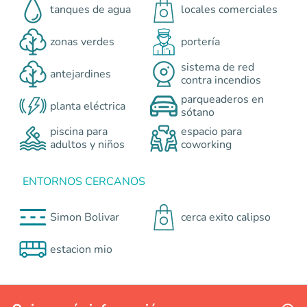
tanques de agua
locales comerciales
zonas verdes
portería
sistema de red
antejardines
contra incendios
parqueaderos en
planta eléctrica
sótano
piscina para
espacio para
adultos y niños
coworking
ENTORNOS CERCANOS
Simon Bolivar
cerca exito calipso
estacion mio