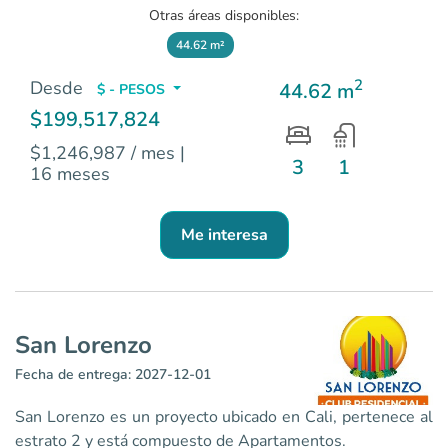
Otras áreas disponibles:
44.62 m²
2
Desde
44.62 m
$ - PESOS
$199,517,824
$1,246,987 / mes
|
3
1
16 meses
Me interesa
San Lorenzo
Fecha de entrega: 2027-12-01
San Lorenzo es un proyecto ubicado en Cali, pertenece al
estrato 2 y está compuesto de Apartamentos.