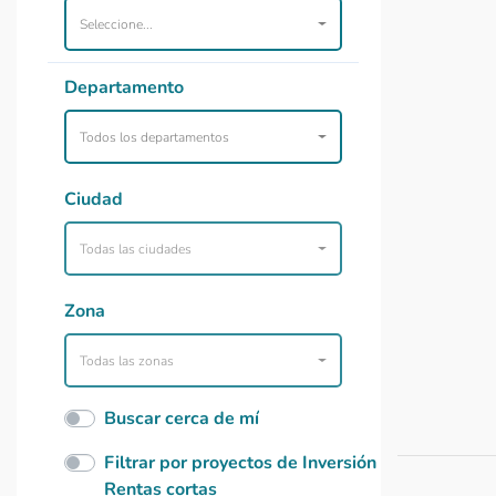
Seleccione...
Departamento
Todos los departamentos
Ciudad
Todas las ciudades
Zona
Todas las zonas
Buscar cerca de mí
Filtrar por proyectos de Inversión
Rentas cortas