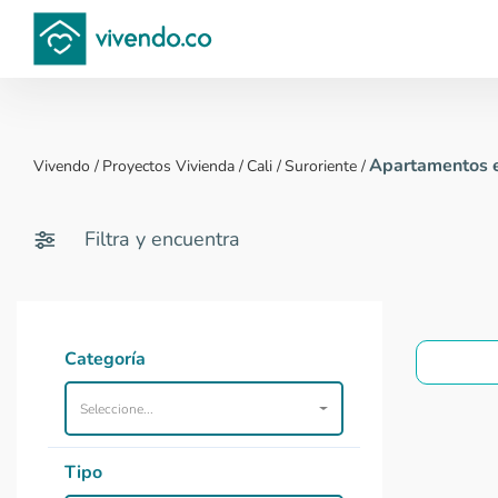
Compara proyectos
Apartamentos en
Vivendo
/
Proyectos Vivienda
/
Cali
/
Suroriente
/
Filtra y encuentra
Categoría
Seleccione...
Tipo