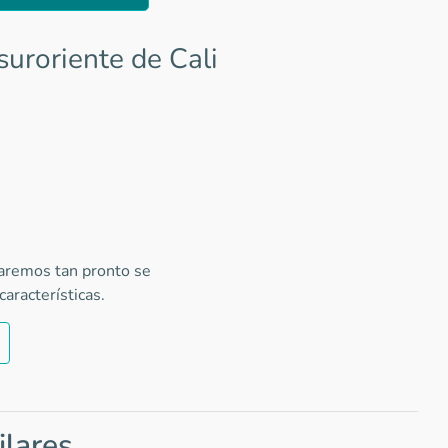
uroriente de Cali
caremos tan pronto se
aracterísticas.
ilares