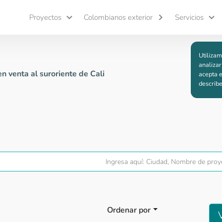
Proyectos
Colombianos exterior
Servicios
Utilizam
analizar
 venta al suroriente de Cali
acepta e
describ
Ordenar por