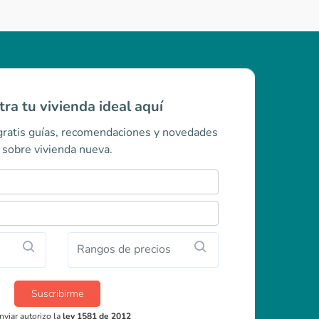
ra tu vivienda ideal aquí
 gratis guías, recomendaciones y novedades
sobre vivienda nueva.
Rangos de precios
Suscribirme
nviar autorizo la
ley 1581 de 2012