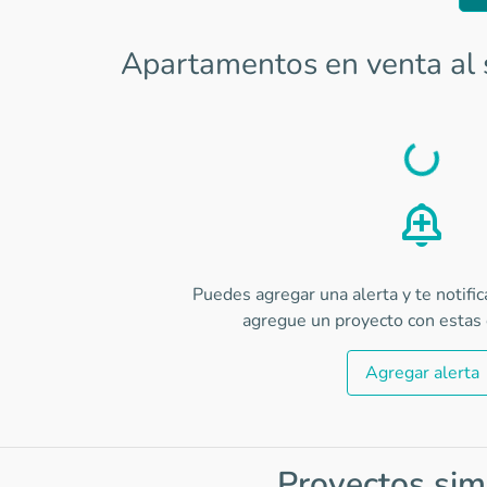
Apartamentos en venta al s
Load
Puedes agregar una alerta y te notifi
agregue un proyecto con estas c
Agregar alerta
Proyectos sim