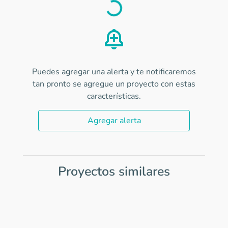
Load
Puedes agregar una alerta y te notificaremos
tan pronto se agregue un proyecto con estas
características.
Agregar alerta
Proyectos similares
Item
1
of