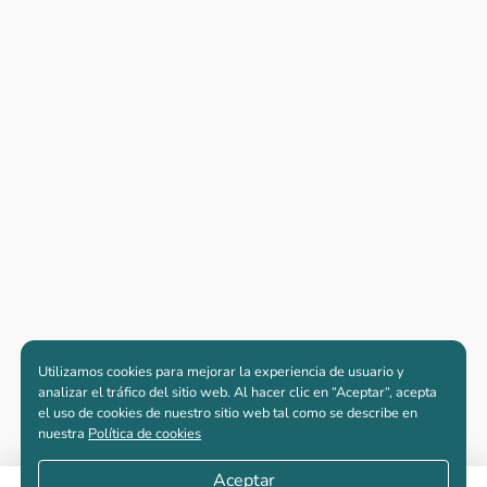
Utilizamos cookies para mejorar la experiencia de usuario y
analizar el tráfico del sitio web. Al hacer clic en “Aceptar“, acepta
el uso de cookies de nuestro sitio web tal como se describe en
nuestra
Política de cookies
Aceptar