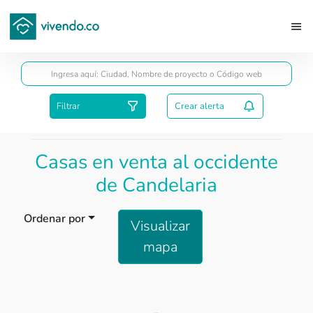
Guardar
Filtrar
Crear alerta
Casas en venta al occidente
de Candelaria
Ordenar por
Visualizar
mapa