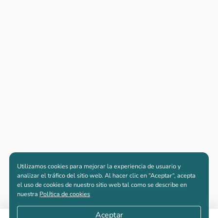
Utilizamos cookies para mejorar la experiencia de usuario y
analizar el tráfico del sitio web. Al hacer clic en “Aceptar“, acepta
el uso de cookies de nuestro sitio web tal como se describe en
nuestra
Política de cookies
Aceptar