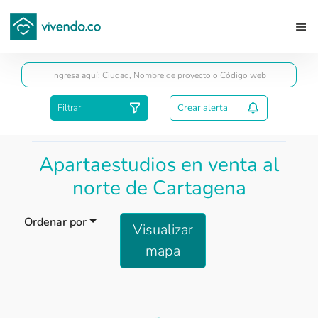
Guardar
Filtrar
Crear alerta
Apartaestudios en venta al
norte de Cartagena
Ordenar por
Visualizar
mapa