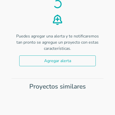
Load
Puedes agregar una alerta y te notificaremos
tan pronto se agregue un proyecto con estas
características.
Agregar alerta
Proyectos similares
Item
1
of