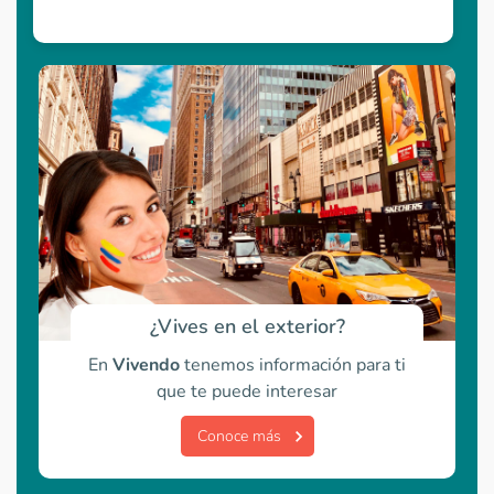
¿Vives en el exterior?
En
Vivendo
tenemos información para ti
que te puede interesar
Conoce más