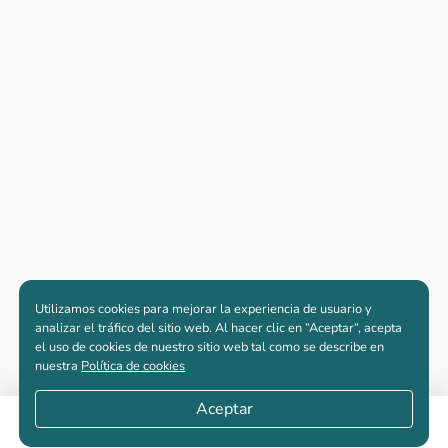
Utilizamos cookies para mejorar la experiencia de usuario y
analizar el tráfico del sitio web. Al hacer clic en “Aceptar“, acepta
el uso de cookies de nuestro sitio web tal como se describe en
nuestra
Política de cookies
Aceptar
Apartamentos nuevos