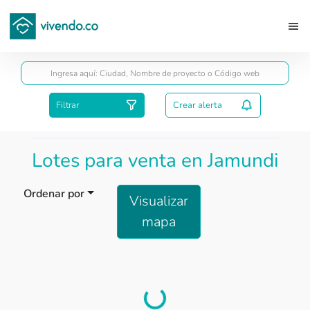
Guardar
Filtrar
Crear alerta
Lotes para venta en Jamundi
Ordenar por
Visualizar
mapa
Load