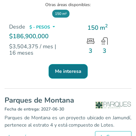
Otras áreas disponibles:
150 m²
2
Desde
150 m
$ - PESOS
$186,900,000
$3,504,375 / mes
|
3
3
16 meses
Me interesa
Parques de Montana
Fecha de entrega: 2027-06-30
Parques de Montana es un proyecto ubicado en Jamundí,
pertenece al estrato 4 y está compuesto de Lotes.