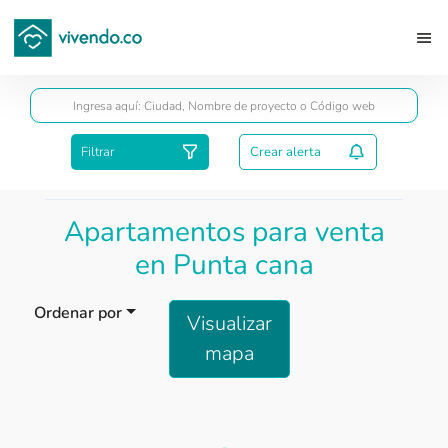
Guardar
Filtrar
Crear alerta
Apartamentos para venta
en Punta cana
Ordenar por
Visualizar
mapa