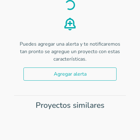
Load
Puedes agregar una alerta y te notificaremos
tan pronto se agregue un proyecto con estas
características.
Agregar alerta
Proyectos similares
Item
1
of