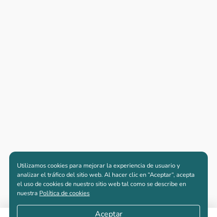
Utilizamos cookies para mejorar la experiencia de usuario y
analizar el tráfico del sitio web. Al hacer clic en “Aceptar“, acepta
el uso de cookies de nuestro sitio web tal como se describe en
nuestra
Política de cookies
Aceptar