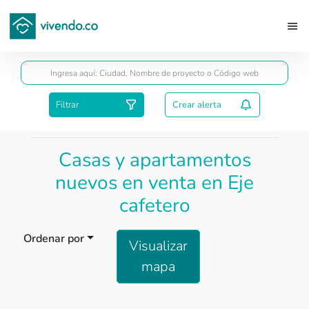
Guardar
Filtrar
Crear alerta
Casas y apartamentos
nuevos en venta en Eje
cafetero
Ordenar por
Visualizar
mapa