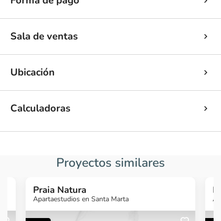
Forma de pago
Sala de ventas
Ubicación
Calculadoras
Proyectos similares
Praia Natura
P
Apartaestudios en Santa Marta
Ap