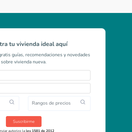
ra tu vivienda ideal aquí
 gratis guías, recomendaciones y novedades
sobre vivienda nueva.
Rangos de precios
Suscribirme
nviar autorizo la
ley 1581 de 2012