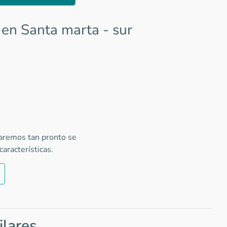
en Santa marta - sur
caremos tan pronto se
aracterísticas.
ilares