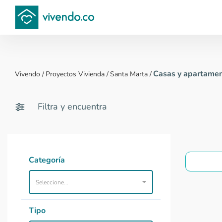
Compara proyectos
Casas y apartamen
Vivendo
/
Proyectos Vivienda
/
Santa Marta
/
Filtra y encuentra
Categoría
Seleccione...
Tipo