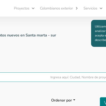
Proyectos
Colombianos exterior
Servicios
Utilizam
analizar
tos nuevos en Santa marta - sur
acepta e
describ
Ordenar por