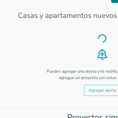
Casas y apartamentos nuevos 
Load
Puedes agregar una alerta y te notifi
agregue un proyecto con estas c
Agregar alerta
Proyectos sim