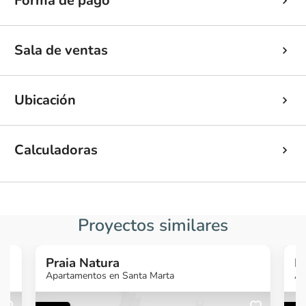
Forma de pago
Sala de ventas
Ubicación
Calculadoras
Proyectos similares
Praia Natura
P
Apartamentos en Santa Marta
Ap