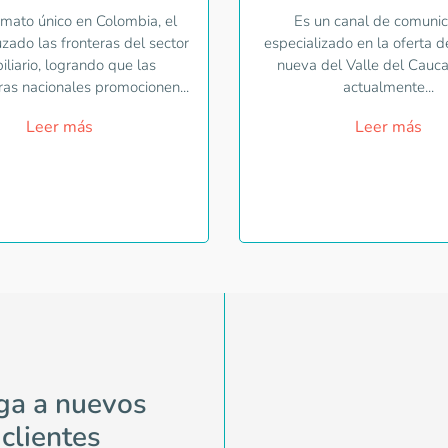
rmato único en Colombia, el
Es un canal de comunic
uzado las fronteras del sector
especializado en la oferta d
iliario, logrando que las
nueva del Valle del Cauca
ras nacionales promocionen...
actualmente...
Leer más
Leer más
ga a nuevos
clientes