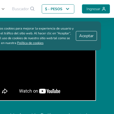
Buscador
Ingresar
$ - PESOS
Guardar comparación
os cookies para mejorar la experiencia de usuario y
 el tráfico del sitio web. Al hacer clic en “Aceptar“,
Aceptar
l uso de cookies de nuestro sitio web tal como se
e en nuestra
Política de cookies