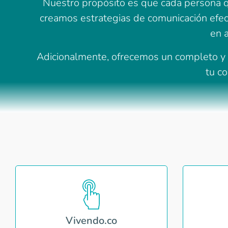
Nuestro propósito es que cada persona que
creamos estrategias de comunicación efect
en 
Adicionalmente, ofrecemos un completo y ex
tu co
Vivendo.co