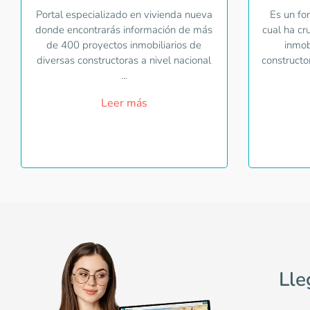
Portal especializado en vivienda nueva
Es un fo
donde encontrarás información de más
cual ha cr
de 400 proyectos inmobiliarios de
inmob
diversas constructoras a nivel nacional
constructo
...
Leer más
Lle