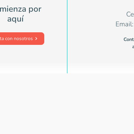
mienza por
Ce
aquí
Email:
ta con nosotros
Cont