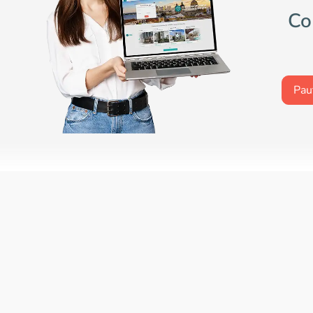
Co
Pau