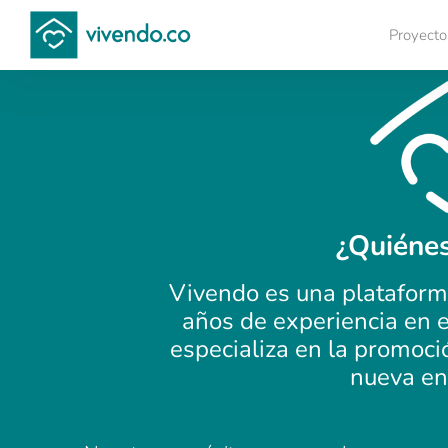
Proyecto
Compara proyectos
¿Quiéne
Vivendo es una platafor
años de experiencia en e
especializa en la promoci
nueva en