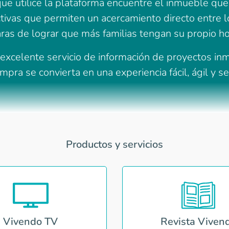
 utilice la plataforma encuentre el inmueble que c
ivas que permiten un acercamiento directo entre los
aras de lograr que más familias tengan su propio ho
celente servicio de información de proyectos inmobi
mpra se convierta en una experiencia fácil, ágil y s
Productos y servicios
Vivendo TV
Revista Viven