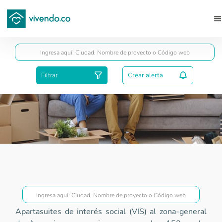
Guardar
Filtrar
Crear alerta
Proyectos VIS
Apartasuites de interés social (VIS) al zona-general