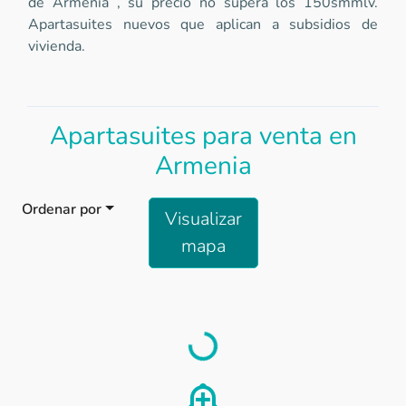
de Armenia , su precio no supera los 150smmlv.
Apartasuites nuevos que aplican a subsidios de
vivienda.
Apartasuites para venta en
Armenia
Ordenar por
Visualizar
mapa
Load