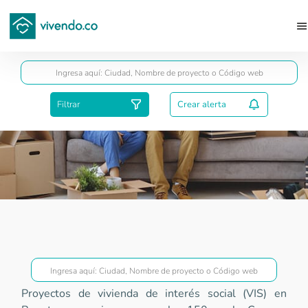
Guardar
Filtrar
Crear alerta
Proyectos VIS
Proyectos de vivienda de interés social (VIS) en