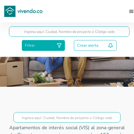
Guardar
Filtrar
Crear alerta
Proyectos VIS
Apartamentos de interés social (VIS) al zona-general