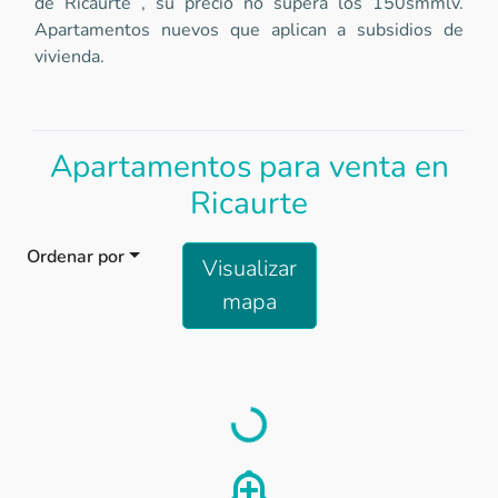
de Ricaurte , su precio no supera los 150smmlv.
Apartamentos nuevos que aplican a subsidios de
vivienda.
Apartamentos para venta en
Ricaurte
Ordenar por
Visualizar
mapa
Load