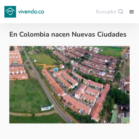
Buscador
Guardar
En Colombia nacen Nuevas Ciudades
Colombianos en el exterior - 2017-02-20