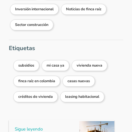
Inversión internacional
Noticias de finca raíz
Sector construcción
Etiquetas
subsidios
mi casa ya
vivienda nueva
finca raíz en colombia
casas nuevas
créditos de vivienda
leasing habitacional
Sigue leyendo