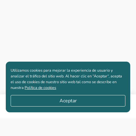
Utilizamos cookies para mejorar la experiencia de usuario y
analizar el tráfico del sitio web. Al hacer clic en “Aceptar“, acepta
el uso de cookies de nuestro sitio web tal como se describe en
nuestra
Política de cookies
Aceptar
Compartir
Apartamentos nuevos
Casas nuevas en venta