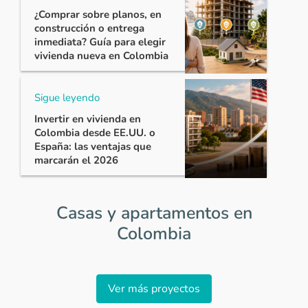
¿Comprar sobre planos, en
construcción o entrega
inmediata? Guía para elegir
vivienda nueva en Colombia
Sigue leyendo
Invertir en vivienda en
Colombia desde EE.UU. o
España: las ventajas que
marcarán el 2026
Casas y apartamentos en
Colombia
Item
1
Ver más proyectos
of