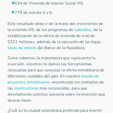
634 de Vivienda de Interés Social VIS.
776 de estrato 5 y 6.
Este resultado debe ir de la mano del crecimiento de
la vivienda VIS, de los programas de
subsidios
, de la
estabilización de la oferta de vivienda de más de
$321 millones, además de la ejecución de las bajas
tasas de interés
del Banco de la República.
Como sabemos la importancia que representa tu
inversión, nosotros te damos las herramientas
necesarias para que conozcas la oferta inmobiliaria de
diferentes ciudades del país. En nuestro
listado de
proyectos inmobiliarios,
encontrarás los contactos de
las
constructoras
más reconocidas, para que
directamente solicites asesoría sobre la inversión que
deseas hacer.
¿Cuál es tu ciudad colombiana preferida para invertir