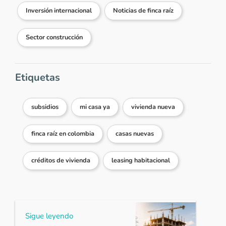
Inversión internacional
Noticias de finca raíz
Sector construcción
Etiquetas
subsidios
mi casa ya
vivienda nueva
finca raíz en colombia
casas nuevas
créditos de vivienda
leasing habitacional
Sigue leyendo