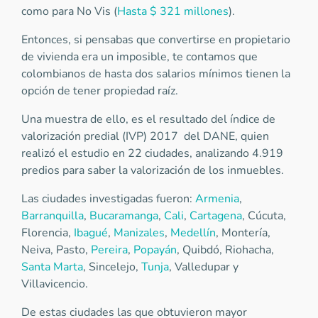
como para No Vis (
Hasta $ 321 millones
).
Entonces, si pensabas que convertirse en propietario
de vivienda era un imposible, te contamos que
colombianos de hasta dos salarios mínimos tienen la
opción de tener propiedad raíz.
Una muestra de ello, es el resultado del índice de
valorización predial (IVP) 2017 del DANE, quien
realizó el estudio en 22 ciudades, analizando 4.919
predios para saber la valorización de los inmuebles.
Las ciudades investigadas fueron:
Armenia
,
Barranquilla
,
Bucaramanga
,
Cali
,
Cartagena
, Cúcuta,
Florencia,
Ibagué
,
Manizales
,
Medellín
, Montería,
Neiva, Pasto,
Pereira
,
Popayán
, Quibdó, Riohacha,
Santa Marta
, Sincelejo,
Tunja
, Valledupar y
Villavicencio.
De estas ciudades las que obtuvieron mayor