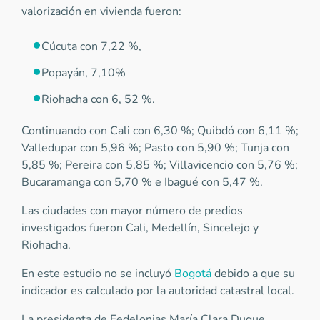
valorización en vivienda fueron:
Cúcuta con 7,22 %,
Popayán, 7,10%
Riohacha con 6, 52 %.
Continuando con Cali con 6,30 %; Quibdó con 6,11 %;
Valledupar con 5,96 %; Pasto con 5,90 %; Tunja con
5,85 %; Pereira con 5,85 %; Villavicencio con 5,76 %;
Bucaramanga con 5,70 % e Ibagué con 5,47 %.
Las ciudades con mayor número de predios
investigados fueron Cali, Medellín, Sincelejo y
Riohacha.
En este estudio no se incluyó
Bogotá
debido a que su
indicador es calculado por la autoridad catastral local.
La presidenta de Fedelonjas María Clara Duque,