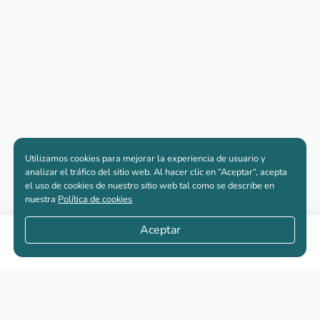
Utilizamos cookies para mejorar la experiencia de usuario y
analizar el tráfico del sitio web. Al hacer clic en “Aceptar“, acepta
el uso de cookies de nuestro sitio web tal como se describe en
nuestra
Política de cookies
Aceptar
Compartir
Apartamentos nuevos
Casas nuevas en venta