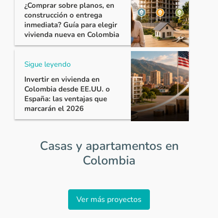
¿Comprar sobre planos, en
construcción o entrega
inmediata? Guía para elegir
vivienda nueva en Colombia
Sigue leyendo
Invertir en vivienda en
Colombia desde EE.UU. o
España: las ventajas que
marcarán el 2026
Casas y apartamentos en
Colombia
Item
1
Ver más proyectos
of
0