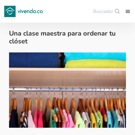
Buscador
Guardar
Una clase maestra para ordenar tu
clóset
Decoración - 2017-06-01