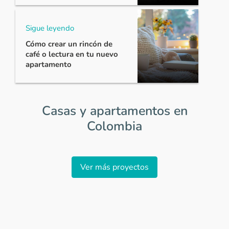
Sigue leyendo
Cómo crear un rincón de
café o lectura en tu nuevo
apartamento
Casas y apartamentos en
Colombia
Item
1
Ver más proyectos
of
0