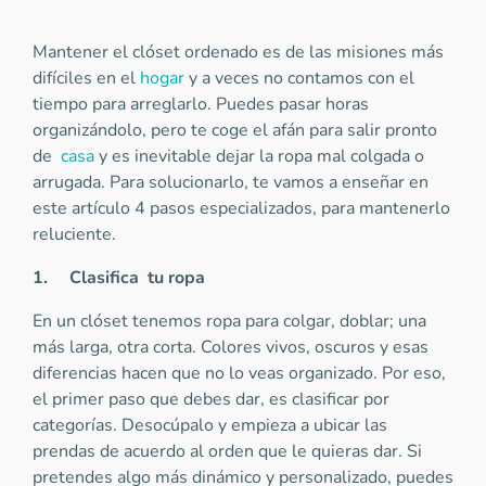
Mantener el clóset ordenado es de las misiones más
difíciles en el
hogar
y a veces no contamos con el
tiempo para arreglarlo. Puedes pasar horas
organizándolo, pero te coge el afán para salir pronto
de
casa
y es inevitable dejar la ropa mal colgada o
arrugada. Para solucionarlo, te vamos a enseñar en
este artículo 4 pasos especializados, para mantenerlo
reluciente.
1.
Clasifica tu ropa
En un clóset tenemos ropa para colgar, doblar; una
más larga, otra corta. Colores vivos, oscuros y esas
diferencias hacen que no lo veas organizado. Por eso,
el primer paso que debes dar, es clasificar por
categorías. Desocúpalo y empieza a ubicar las
prendas de acuerdo al orden que le quieras dar. Si
pretendes algo más dinámico y personalizado, puedes