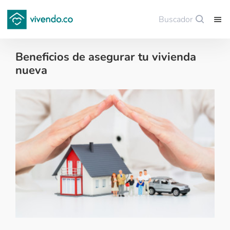
Buscador
Guardar
Beneficios de asegurar tu vivienda
nueva
Tips para comprar vivienda nueva - 2023-09-19