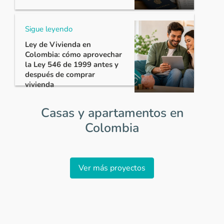
Sigue leyendo
Ley de Vivienda en
Colombia: cómo aprovechar
la Ley 546 de 1999 antes y
después de comprar
vivienda
Casas y apartamentos en
Colombia
Item
1
Ver más proyectos
of
0