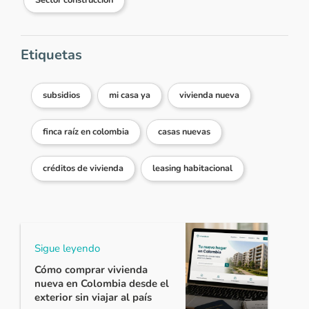
Sector construcción
Etiquetas
subsidios
mi casa ya
vivienda nueva
finca raíz en colombia
casas nuevas
créditos de vivienda
leasing habitacional
Sigue leyendo
Cómo comprar vivienda
nueva en Colombia desde el
exterior sin viajar al país