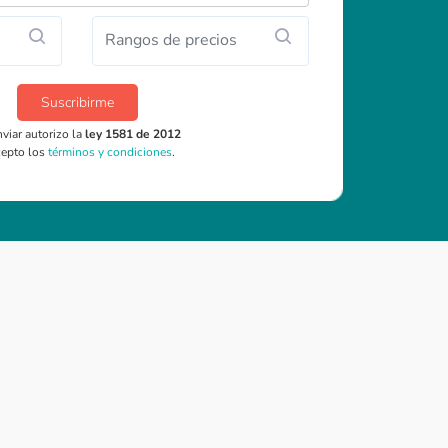
Rangos de precios
Suscribirme
nviar autorizo la
ley 1581 de 2012
cepto los
términos y condiciones
.