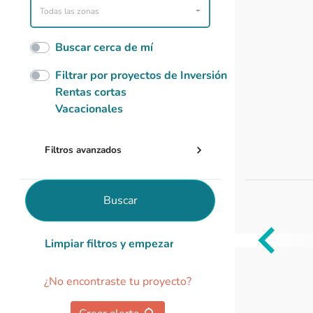
Todas las zonas
Buscar cerca de mí
Filtrar por proyectos de Inversión
Rentas cortas
Vacacionales
Filtros avanzados
Buscar
Limpiar filtros y empezar de nuevo
Item
1
¿No encontraste tu proyecto?
of
0