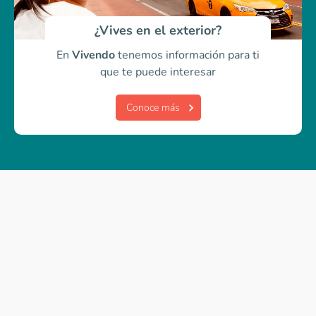
¿Vives en el exterior?
En
Vivendo
tenemos información para ti
que te puede interesar
Conoce más