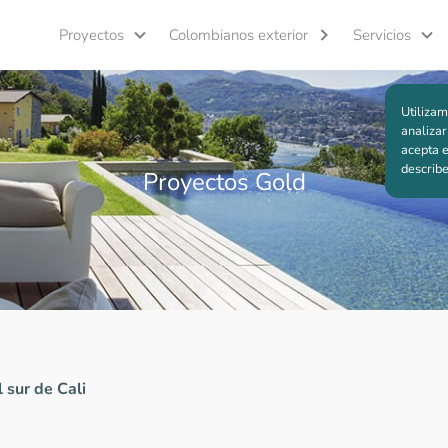
Proyectos
Colombianos exterior
Servicios
Utilizam
analizar
acepta e
describ
Proyectos Gold
 sur de Cali