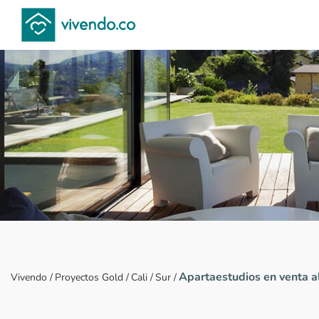
Compara proyectos
Apartaestudios en venta al
Vivendo
/
Proyectos Gold
/
Cali
/
Sur
/