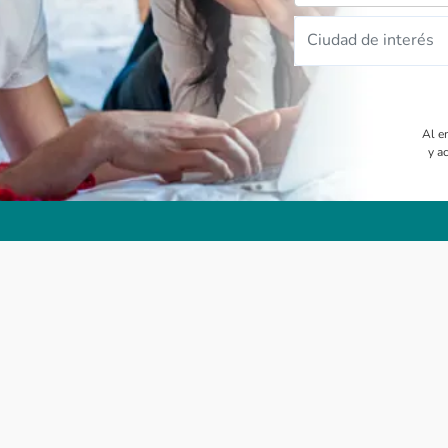
Ciudad de interés
Al e
y a