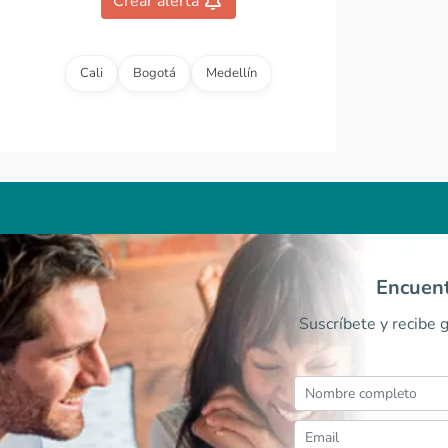
Crear alerta
Cali
Bogotá
Medellín
Encuent
Suscríbete y recibe 