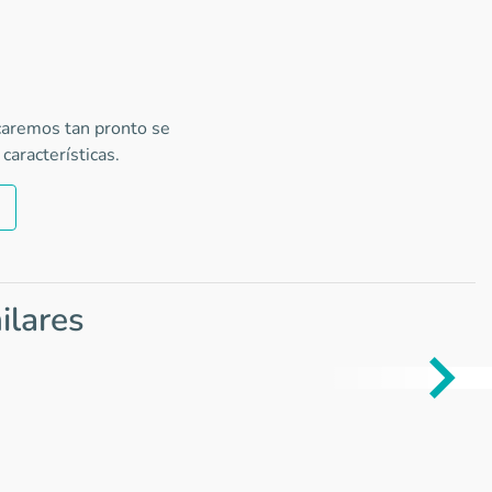
icaremos tan pronto se
características.
ilares