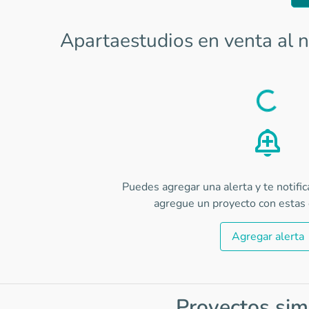
Apartaestudios en venta al n
Load
Puedes agregar una alerta y te notifi
agregue un proyecto con estas c
Agregar alerta
Proyectos sim