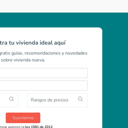
ra tu vivienda ideal aquí
 gratis guías, recomendaciones y novedades
sobre vivienda nueva.
Rangos de precios
Suscribirme
nviar autorizo la
ley 1581 de 2012