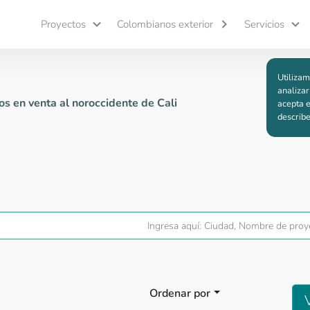
Proyectos
Colombianos exterior
Servicios
Utilizam
analizar
s en venta al noroccidente de Cali
acepta e
describ
Ordenar por