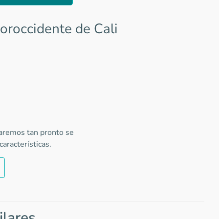
oroccidente de Cali
caremos tan pronto se
aracterísticas.
ilares