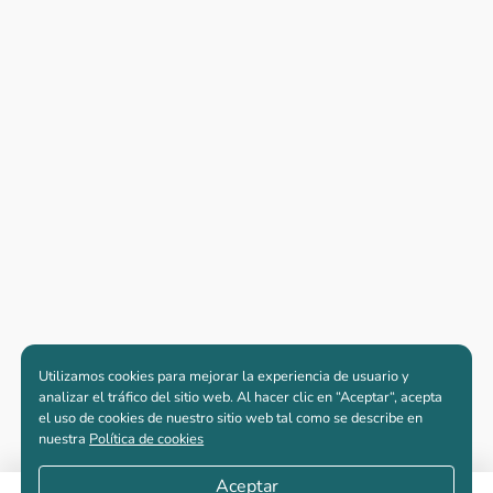
Utilizamos cookies para mejorar la experiencia de usuario y
analizar el tráfico del sitio web. Al hacer clic en “Aceptar“, acepta
el uso de cookies de nuestro sitio web tal como se describe en
nuestra
Política de cookies
Aceptar