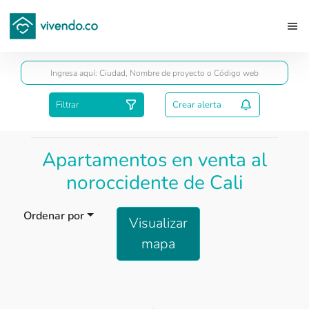
Guardar
Filtrar
Crear alerta
Apartamentos en venta al
noroccidente de Cali
Ordenar por
Visualizar
mapa