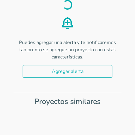
Load
Puedes agregar una alerta y te notificaremos
tan pronto se agregue un proyecto con estas
características.
Agregar alerta
Proyectos similares
Item
1
of