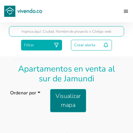
Guardar
Filtrar
Crear alerta
Apartamentos en venta al
sur de Jamundi
Ordenar por
Visualizar
mapa