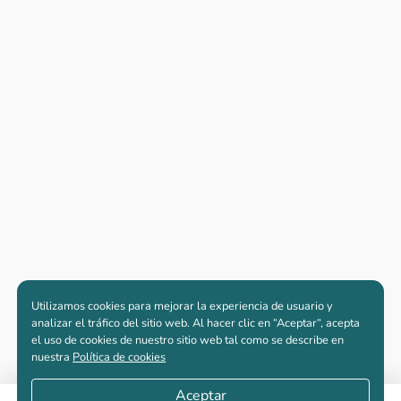
Utilizamos cookies para mejorar la experiencia de usuario y
analizar el tráfico del sitio web. Al hacer clic en “Aceptar“, acepta
el uso de cookies de nuestro sitio web tal como se describe en
nuestra
Política de cookies
Aceptar