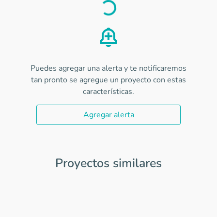
Load
Puedes agregar una alerta y te notificaremos
tan pronto se agregue un proyecto con estas
características.
Agregar alerta
Proyectos similares
Item
1
of