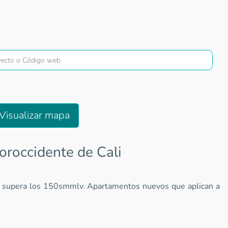
Visualizar mapa
oroccidente de Cali
 no supera los 150smmlv. Apartamentos nuevos que aplican a