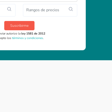
Rangos de precios
Suscribirme
nviar autorizo la
ley 1581 de 2012
cepto los
términos y condiciones
.