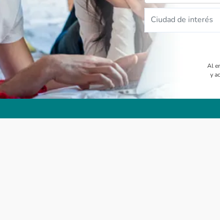
Ciudad de interés
Al e
y a