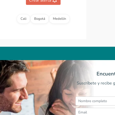
Crear alerta
0
Cali
Bogotá
Medellín
Encuent
Suscríbete y recibe 