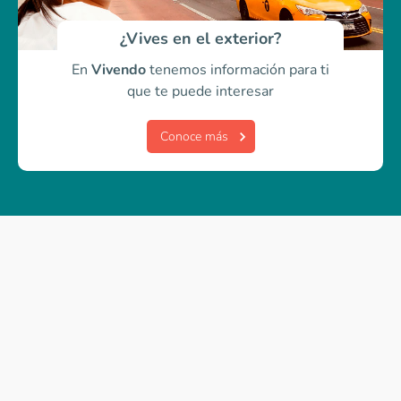
¿Vives en el exterior?
En
Vivendo
tenemos información para ti
que te puede interesar
Conoce más