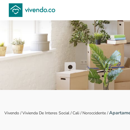
Compara proyectos
Apartamen
Vivendo
/
Vivienda De Interes Social
/
Cali
/
Noroccidente
/