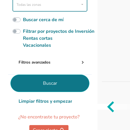
Todas las zonas
Buscar cerca de mí
Filtrar por proyectos de Inversión
Rentas cortas
Vacacionales
Filtros avanzados
Buscar
Limpiar filtros y empezar de nuevo
Item
¿No encontraste tu proyecto?
1
of