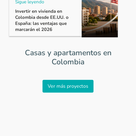
Sigue leyendo
Invertir en vivienda en
Colombia desde EE.UU. o
España: las ventajas que
marcarán el 2026
Casas y apartamentos en
Colombia
Item
1
Ver más proyectos
of
0