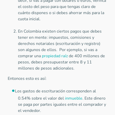
decir, si vas a pagar con dólares o euros, verifica
el costo del peso para que tengas claro de
cuánto dispones o si debes ahorrar más para la
cuota inicial.
En Colombia existen ciertos pagos que debes
tener en mente: impuestos, comisiones y
derechos notariales (escrituración y registro)
son algunos de ellos. Por ejemplo, si vas a
comprar una
propiedad raíz
de 400 millones de
pesos, debes presupuestar entre 8 y 11
millones de pesos adicionales.
Entonces esto es así:
Los gastos de escrituración corresponden al
0.54% sobre el valor del
inmueble
. Este dinero
se paga por partes iguales entre el comprador y
el vendedor.