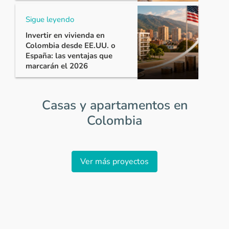
Sigue leyendo
Invertir en vivienda en
Colombia desde EE.UU. o
España: las ventajas que
marcarán el 2026
Casas y apartamentos en
Colombia
Item
1
Ver más proyectos
of
0