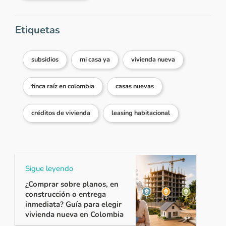
Etiquetas
subsidios
mi casa ya
vivienda nueva
finca raíz en colombia
casas nuevas
créditos de vivienda
leasing habitacional
Sigue leyendo
¿Comprar sobre planos, en
construcción o entrega
inmediata? Guía para elegir
vivienda nueva en Colombia