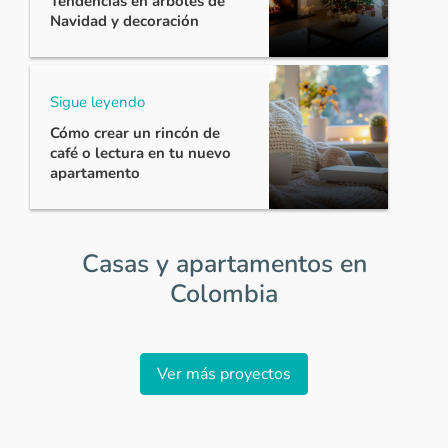
Tendencias en árboles de
Navidad y decoración
Sigue leyendo
Cómo crear un rincón de
café o lectura en tu nuevo
apartamento
Casas y apartamentos en
Colombia
Item
1
Ver más proyectos
of
0