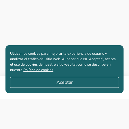
Utilizamos cookies para mejorar la experiencia de usuario y
analizar el tráfico del sitio web. Al hacer clic en “Aceptar“, acepta
el uso de cookies de nuestro sitio web tal como se describe en
nuestra
Política de cookies
Aceptar
Compartir
Apartamentos nuevos
Casas nuevas en venta
Vivienda de interés social