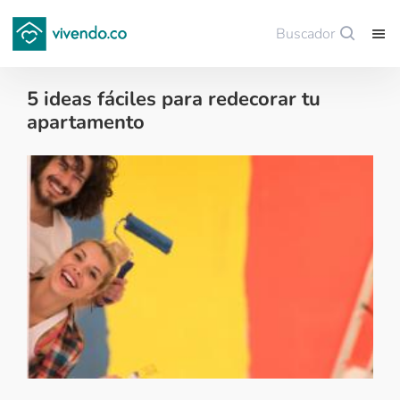
Buscador
Guardar
5 ideas fáciles para redecorar tu
apartamento
Decoración - 2017-10-25