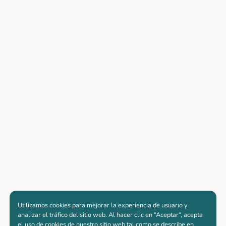
Utilizamos cookies para mejorar la experiencia de usuario y
analizar el tráfico del sitio web. Al hacer clic en “Aceptar“, acepta
el uso de cookies de nuestro sitio web tal como se describe en