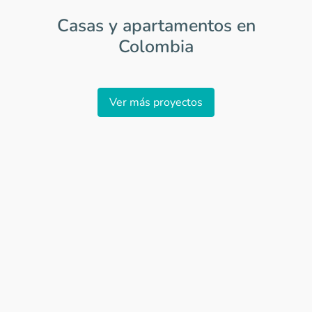
Casas y apartamentos en
Colombia
Item
1
Ver más proyectos
of
0