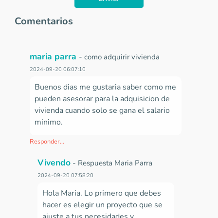
Comentarios
maria parra
-
como adquirir vivienda
2024-09-20 06:07:10
Buenos dias me gustaria saber como me
pueden asesorar para la adquisicion de
vivienda cuando solo se gana el salario
minimo.
Responder...
Vivendo
-
Respuesta Maria Parra
2024-09-20 07:58:20
Hola Maria.
Lo primero que debes
hacer es elegir un proyecto que se
ajuste a tus necesidades y