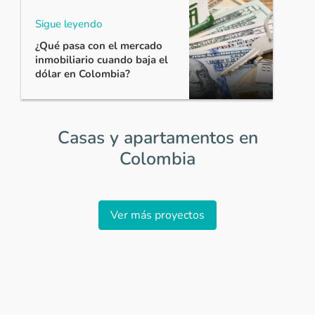
Sigue leyendo
¿Qué pasa con el mercado
inmobiliario cuando baja el
dólar en Colombia?
Casas y apartamentos en
Colombia
Item
1
Ver más proyectos
of
0