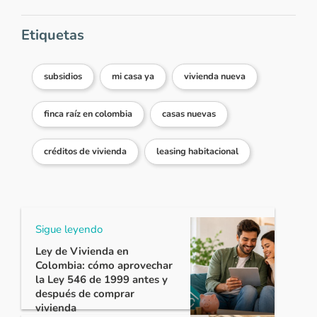
Etiquetas
subsidios
mi casa ya
vivienda nueva
finca raíz en colombia
casas nuevas
créditos de vivienda
leasing habitacional
Sigue leyendo
Ley de Vivienda en
Colombia: cómo aprovechar
la Ley 546 de 1999 antes y
después de comprar
vivienda