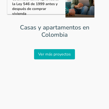
la Ley 546 de 1999 antes y
después de comprar
vivienda
Casas y apartamentos en
Colombia
Item
1
Ver más proyectos
of
0