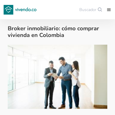
Buscador
Guardar
Broker inmobiliario: cómo comprar
vivienda en Colombia
Tips para comprar vivienda nueva - 2020-03-06