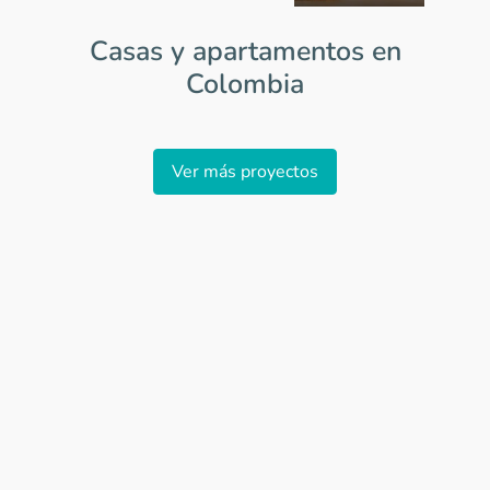
Casas y apartamentos en
Colombia
Item
1
Ver más proyectos
of
0