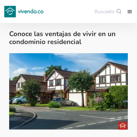
Buscador
Guardar
Conoce las ventajas de vivir en un
condominio residencial
Tips para comprar vivienda nueva - 2018-08-29