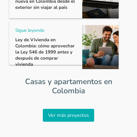
nueva en Colombia desde el
exterior sin viajar al país
Sigue leyendo
Ley de Vivienda en
Colombia: cómo aprovechar
la Ley 546 de 1999 antes y
después de comprar
vivienda
Casas y apartamentos en
Colombia
Item
1
Ver más proyectos
of
0