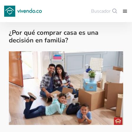
Buscador
Guardar
¿Por qué comprar casa es una
decisión en familia?
Tips para comprar vivienda nueva - 2019-01-22