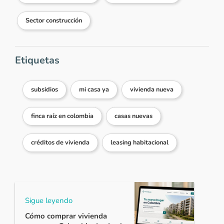
Sector construcción
Etiquetas
subsidios
mi casa ya
vivienda nueva
finca raíz en colombia
casas nuevas
créditos de vivienda
leasing habitacional
Sigue leyendo
Cómo comprar vivienda