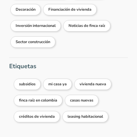
Decoración
Financiación de vivienda
Inversión internacional
Noticias de finca raíz
Sector construcción
Etiquetas
subsidios
mi casa ya
vivienda nueva
finca raíz en colombia
casas nuevas
créditos de vivienda
leasing habitacional