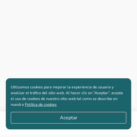
Utilizamos cookies para mejorar la experiencia de usuario y
analizar el tráfico del sitio web. Al hacer clic en “Aceptar“, acepta
el uso de cookies de nuestro sitio web tal como se describe en
nuestra
Política de cookies
Aceptar
Compartir
Apartamentos nuevos