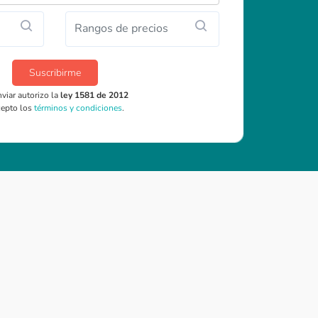
Rangos de precios
Suscribirme
nviar autorizo la
ley 1581 de 2012
cepto los
términos y condiciones
.