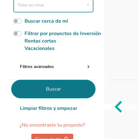
Todas las zonas
Buscar cerca de mí
Filtrar por proyectos de Inversión
Rentas cortas
Vacacionales
Filtros avanzados
Buscar
Limpiar filtros y empezar de nuevo
Item
1
¿No encontraste tu proyecto?
of
0