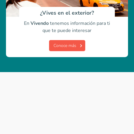
¿Vives en el exterior?
En
Vivendo
tenemos información para ti
que te puede interesar
Conoce más