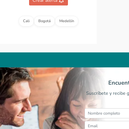
Crear alerta
Cali
Bogotá
Medellín
Encuent
Suscríbete y recibe 