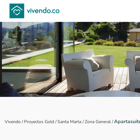
Compara proyectos
Apartasuit
Vivendo
/
Proyectos Gold
/
Santa Marta
/
Zona General
/