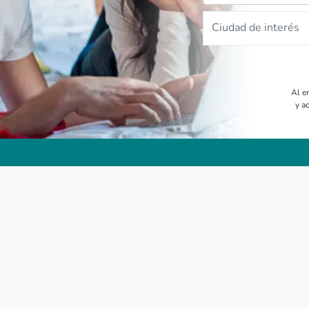
Ciudad de interés
Al e
y a