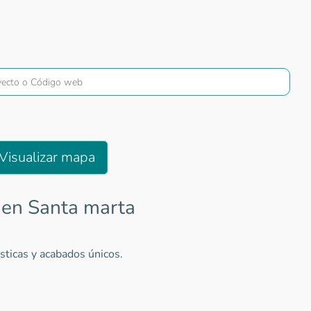
Visualizar mapa
 en Santa marta
sticas y acabados únicos.