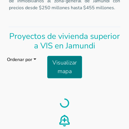
de inmobiliarios al zona-general de Jamundi con
precios desde $250 millones hasta $455 millones.
Proyectos de vivienda superior
a VIS en Jamundi
Ordenar por
Visualizar
mapa
Load