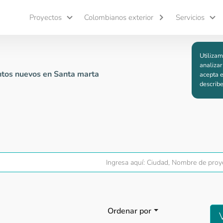
Proyectos
Colombianos exterior
Servicios
Utilizam
analizar
tos nuevos en Santa marta
acepta e
describ
Ordenar por