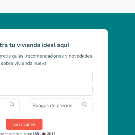
ra tu vivienda ideal aquí
 gratis guías, recomendaciones y novedades
sobre vivienda nueva.
Rangos de precios
Suscribirme
nviar autorizo la
ley 1581 de 2012