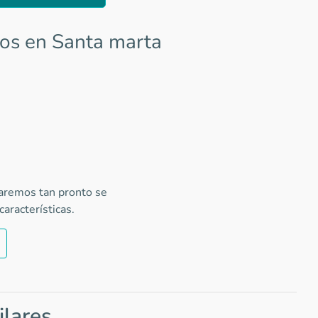
os en Santa marta
caremos tan pronto se
aracterísticas.
ilares