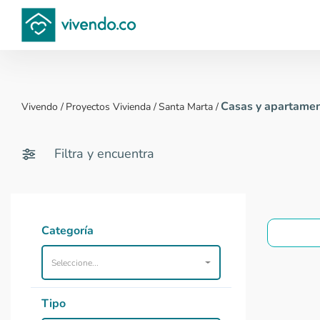
Compara proyectos
Casas y apartamen
Vivendo
/
Proyectos Vivienda
/
Santa Marta
/
Filtra y encuentra
Categoría
Seleccione...
Tipo