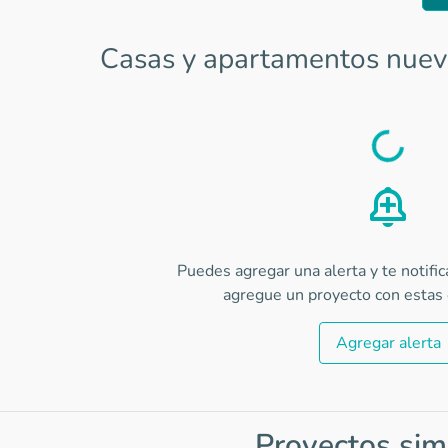
Casas y apartamentos nuev
Load
Puedes agregar una alerta y te notifi
agregue un proyecto con estas c
Agregar alerta
Proyectos sim