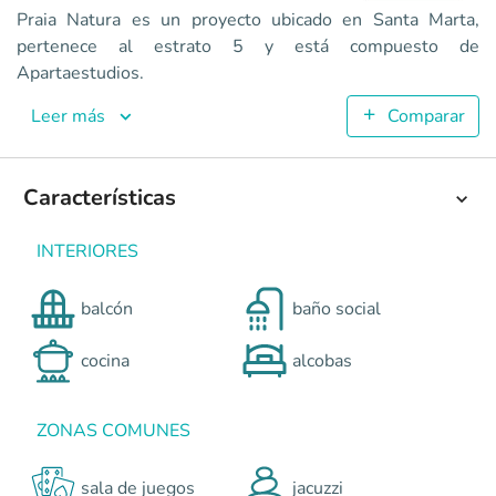
Praia Natura
Praia Natura es un proyecto ubicado en Santa Marta,
Apartaestudios en Santa Marta <p><strong>PRAIA NATURA </
pertenece al estrato 5 y está compuesto de
3
Apartaestudios.
71.42
2
Leer más
Comparar
1
Colombia
Santa Marta
Caribe
Pozos colorados – Santa Mar
0
Características
INTERIORES
balcón
baño social
cocina
alcobas
ZONAS COMUNES
sala de juegos
jacuzzi