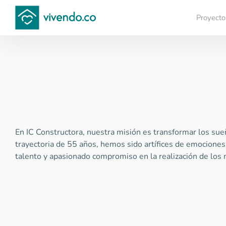
Proyecto
Compara proyectos
En IC Constructora, nuestra misión es transformar los sue
trayectoria de 55 años, hemos sido artífices de emocione
talento y apasionado compromiso en la realización de los