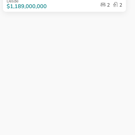
Desde
2
2
1
$1,189,000,000
of
5