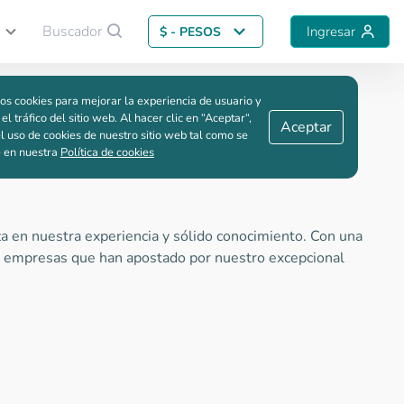
Buscador
Ingresar
$ - PESOS
Guardar comparación
os cookies para mejorar la experiencia de usuario y
 el tráfico del sitio web. Al hacer clic en “Aceptar“,
Aceptar
l uso de cookies de nuestro sitio web tal como se
e en nuestra
Política de cookies
za en nuestra experiencia y sólido conocimiento. Con una
s y empresas que han apostado por nuestro excepcional