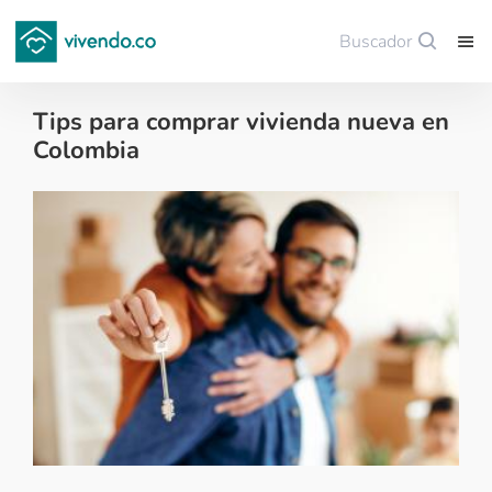
Buscador
Guardar
Tips para comprar vivienda nueva en
Colombia
Colombianos en el exterior - 2022-11-18