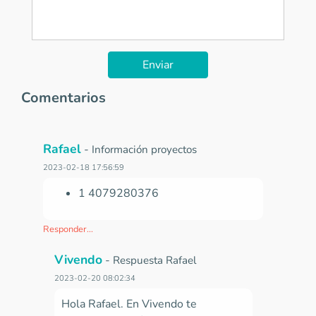
Enviar
Comentarios
Rafael
-
Información proyectos
2023-02-18 17:56:59
1 4079280376
Responder...
Vivendo
-
Respuesta Rafael
2023-02-20 08:02:34
Hola Rafael. En Vivendo te