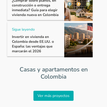
¿Comprar sobre planos, en
construcción o entrega
inmediata? Guía para elegir
vivienda nueva en Colombia
Sigue leyendo
Invertir en vivienda en
Colombia desde EE.UU. o
España: las ventajas que
marcarán el 2026
Casas y apartamentos en
Colombia
Item
1
Ver más proyectos
of
0